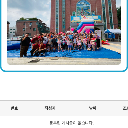
번호
제목
작성자
날짜
조
등록된 게시글이 없습니다.