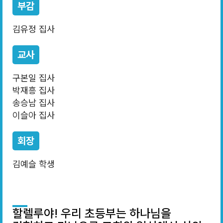
부감
김유정 집사
교사
구본일 집사
박재흥 집사
송승남 집사
이슬아 집사
회장
김예슬 학생
할렐루야! 우리 초등부는 하나님을