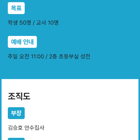
목표
학생 50명 / 교사 10명
예배 안내
주일 오전 11:00 / 2층 초등부실 성전
조직도
부장
김승호 안수집사