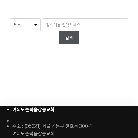
검색
여의도순복음강동교회
주소 : (05321) 서울 강동구 천호동 300-1
여의도순복음강동교회