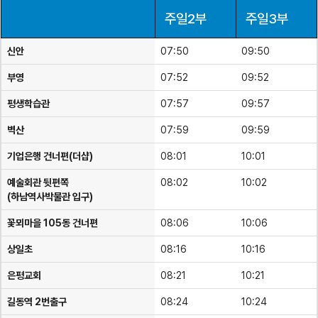
주일2부
주일3부
신안
07:50
09:50
부영
07:52
09:52
평생학습관
07:57
09:57
벽산
07:59
09:59
기업은행 건너편(더샵)
08:01
10:01
예술회관 뒷편쪽
08:02
10:02
(하남역사박물관 입구)
꽃뫼마을 105동 건너편
08:06
10:06
상일초
08:16
10:16
은평교회
08:21
10:21
길동역 2번출구
08:24
10:24